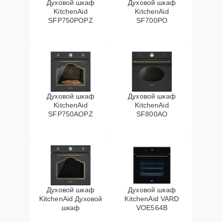
Духовой шкаф
Духовой шкаф
KitchenAid
KitchenAid
SFP750POPZ
SF700PO
Духовой шкаф
Духовой шкаф
KitchenAid
KitchenAid
SFP750AOPZ
SF800AO
Духовой шкаф
Духовой шкаф
KitchenAid Духовой
KitchenAid VARD
шкаф
VOE564B