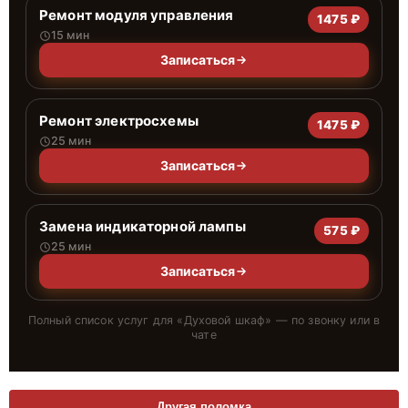
Ремонт модуля управления
1475 ₽
15 мин
Записаться
Ремонт электросхемы
1475 ₽
25 мин
Записаться
Замена индикаторной лампы
575 ₽
25 мин
Записаться
Полный список услуг для «
Духовой шкаф
» — по звонку или в
чате
Другая поломка