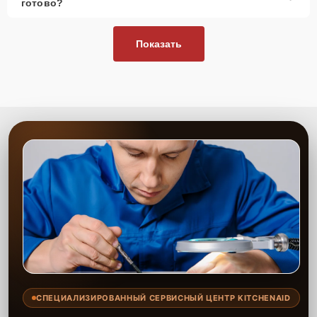
готово?
Показать
СПЕЦИАЛИЗИРОВАННЫЙ СЕРВИСНЫЙ ЦЕНТР KITCHENAID