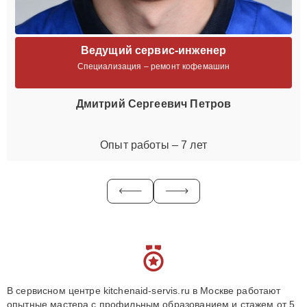
Ведущий сервис-инженер
Специализация – ремонт кофемашин
Дмитрий Сергеевич Петров
Опыт работы – 7 лет
В сервисном центре kitchenaid-servis.ru в Москве работают
опытные мастера с профильным образованием и стажем от 5