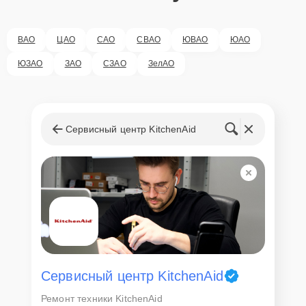
ВАО
ЦАО
САО
СВАО
ЮВАО
ЮАО
ЮЗАО
ЗАО
СЗАО
ЗелАО
Сервисный центр KitchenAid
Сервисный центр KitchenAid
Ремонт техники KitchenAid