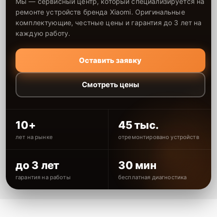
Мы — сервисный центр, который специализируется на
ремонте устройств бренда Xiaomi. Оригинальные
комплектующие, честные цены и гарантия до 3 лет на
каждую работу.
Оставить заявку
Смотреть цены
10+
45 тыс.
лет на рынке
отремонтировано устройств
до 3 лет
30 мин
гарантия на работы
бесплатная диагностика