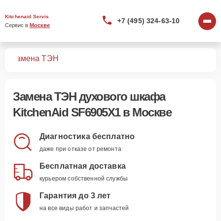
Kitchenaid Servis
+7 (495) 324-63-10
Сервис в 
Москве
X1
Замена ТЭН
Замена ТЭН духового шкафа
KitchenAid SF6905X1 в Москве
Диагностика бесплатно
даже при отказе от ремонта
Бесплатная доставка
курьером собственной службы
Гарантия до 3 лет
на все виды работ и запчастей