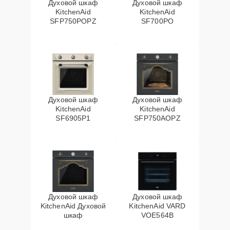
Духовой шкаф
Духовой шкаф
KitchenAid
KitchenAid
SFP750POPZ
SF700PO
Духовой шкаф
Духовой шкаф
KitchenAid
KitchenAid
SF6905P1
SFP750AOPZ
Духовой шкаф
Духовой шкаф
KitchenAid Духовой
KitchenAid VARD
шкаф
VOE564B