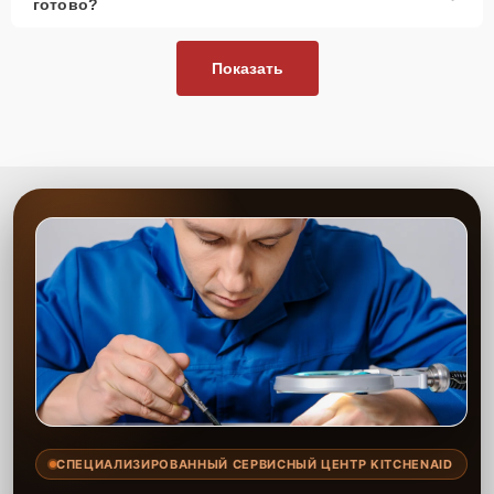
готово?
Показать
СПЕЦИАЛИЗИРОВАННЫЙ СЕРВИСНЫЙ ЦЕНТР KITCHENAID