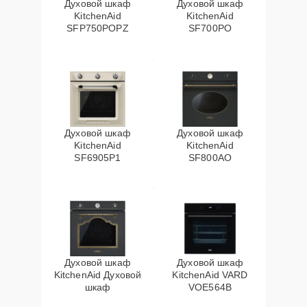
Духовой шкаф
Духовой шкаф
KitchenAid
KitchenAid
SFP750POPZ
SF700PO
Духовой шкаф
Духовой шкаф
KitchenAid
KitchenAid
SF6905P1
SF800AO
Духовой шкаф
Духовой шкаф
KitchenAid Духовой
KitchenAid VARD
шкаф
VOE564B