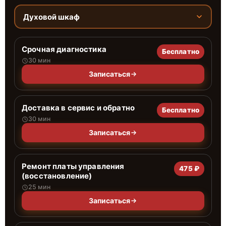
Духовой шкаф
Срочная диагностика
Бесплатно
30 мин
Записаться
Доставка в сервис и обратно
Бесплатно
30 мин
Записаться
Ремонт платы управления
475 ₽
(восстановление)
25 мин
Записаться