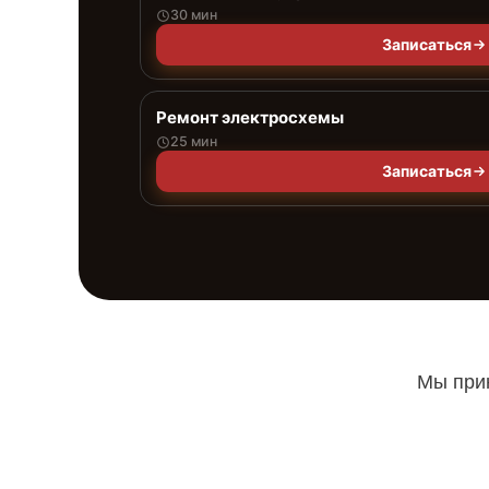
30 мин
Записаться
Ремонт электросхемы
25 мин
Записаться
Мы прин