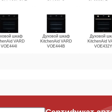
ховой шкаф
Духовой шкаф
Духовой ш
chenAid VARD
KitchenAid VARD
KitchenAid 
VOE444I
VOE444B
VOE432