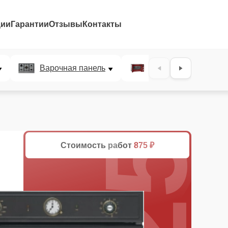
ции
Гарантии
Отзывы
Контакты
25%
Варочная панель
Микроволновая печ
Стоимость работ
875 ₽