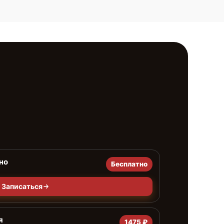
но
Бесплатно
Записаться
я
1475 ₽