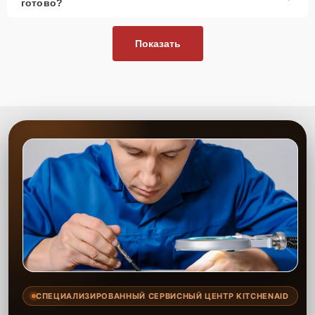
готово?
Показать
СПЕЦИАЛИЗИРОВАННЫЙ СЕРВИСНЫЙ ЦЕНТР KITCHENAID