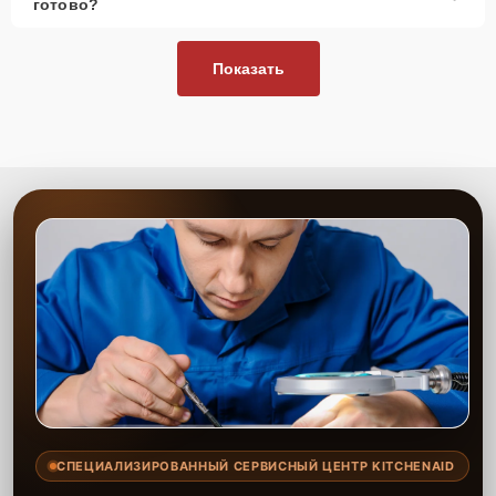
готово?
Показать
СПЕЦИАЛИЗИРОВАННЫЙ СЕРВИСНЫЙ ЦЕНТР KITCHENAID