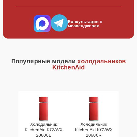
Консультация в
мессенджерах
Популярные модели
холодильников
KitchenAid
Холодильник
Холодильник
KitchenAid KCVWX
KitchenAid KCVWX
20600L
20600R