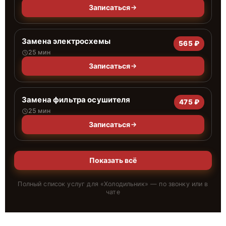
Записаться
Замена электросхемы
565 ₽
25 мин
Записаться
Замена фильтра осушителя
475 ₽
25 мин
Записаться
Показать всё
Полный список услуг для «
Холодильник
» — по звонку или в
чате