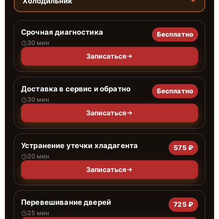
Холодильник
Срочная диагностика
Бесплатно
30 мин
Записаться
Доставка в сервис и обратно
Бесплатно
30 мин
Записаться
Устранение утечки хладагента
575 ₽
20 мин
Записаться
Перевешивание дверей
725 ₽
25 мин