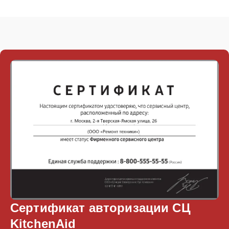
Сертификат авторизации СЦ
KitchenAid