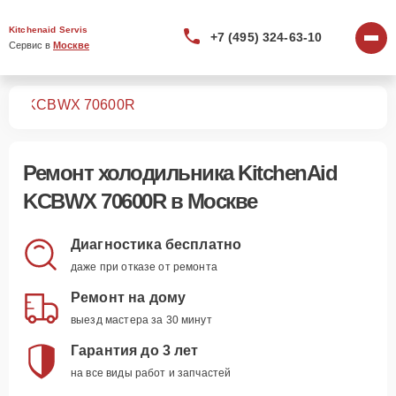
Kitchenaid Servis
+7 (495) 324-63-10
Сервис в 
Москве
ков
KCBWX 70600R
Ремонт
холодильника KitchenAid
KCBWX 70600R
в Москве
Диагностика бесплатно
даже при отказе от ремонта
Ремонт на дому
выезд мастера за 30 минут
Гарантия до 3 лет
на все виды работ и запчастей