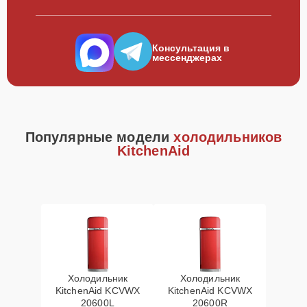
Консультация в
мессенджерах
Популярные модели
холодильников
KitchenAid
Холодильник
Холодильник
KitchenAid KCVWX
KitchenAid KCVWX
20600L
20600R