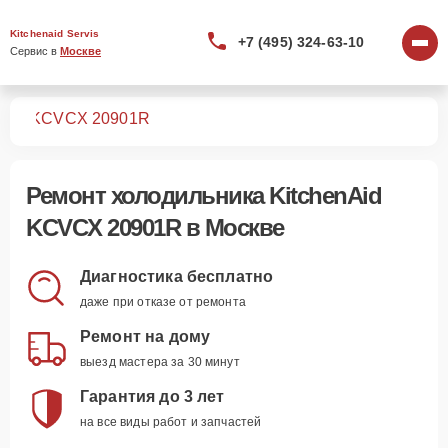
Kitchenaid Servis
+7 (495) 324-63-10
Сервис в 
Москве
ков
KCVCX 20901R
Ремонт
холодильника KitchenAid
KCVCX 20901R
в Москве
Диагностика бесплатно
даже при отказе от ремонта
Ремонт на дому
выезд мастера за 30 минут
Гарантия до 3 лет
на все виды работ и запчастей