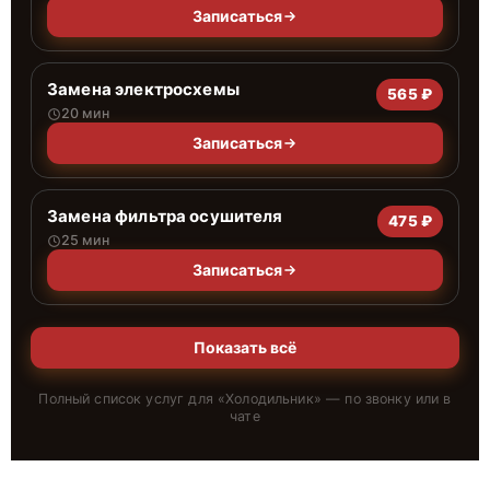
Записаться
Замена электросхемы
565 ₽
20 мин
Записаться
Замена фильтра осушителя
475 ₽
25 мин
Записаться
Показать всё
Полный список услуг для «
Холодильник
» — по звонку или в
чате