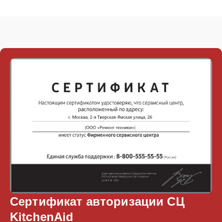
Сертификат авторизации СЦ
KitchenAid