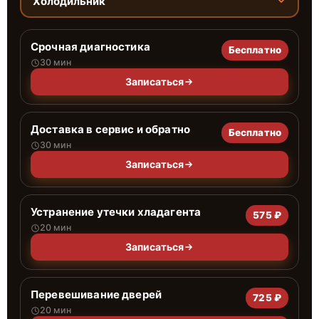
Холодильник
Срочная диагностика
Бесплатно
30 мин
Записаться
Доставка в сервис и обратно
Бесплатно
30 мин
Записаться
Устранение утечки хладагента
575 ₽
20 мин
Записаться
Перевешивание дверей
725 ₽
20 мин