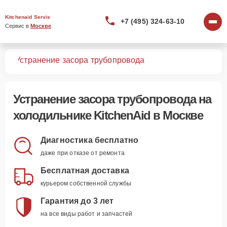
Kitchenaid Servis
+7 (495) 324-63-10
Сервис в 
Москве
ков
Устранение засора трубопровода
Устранение засора трубопровода
на
холодильнике KitchenAid в Москве
Диагностика бесплатно
даже при отказе от ремонта
Бесплатная доставка
курьером собственной службы
Гарантия до 3 лет
на все виды работ и запчастей