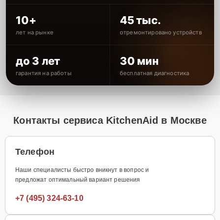
10+
45 тыс.
лет на рынке
отремонтировано устройств
до 3 лет
30 мин
гарантия на работы
бесплатная диагностика
Контакты сервиса KitchenAid в Москве
Телефон
Наши специалисты быстро вникнут в вопрос и
предложат оптимальный вариант решения
+7 (495) 324-63-10