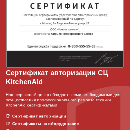
Сертификат авторизации СЦ
KitchenAid
Наш сервисный центр обладает всеми необходимыми для
осуществления профессионального ремонта техники
KitchenAid сертификатами:
Сертификат авторизации
Сертификаты на оборудование