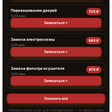
Перевешивание дверей
725 ₽
20 мин
Записаться
Замена электросхемы
565 ₽
15 мин
Записаться
Замена фильтра осушителя
475 ₽
25 мин
Записаться
Показать всё
Полный список услуг для «
Холодильник
» — по звонку или в