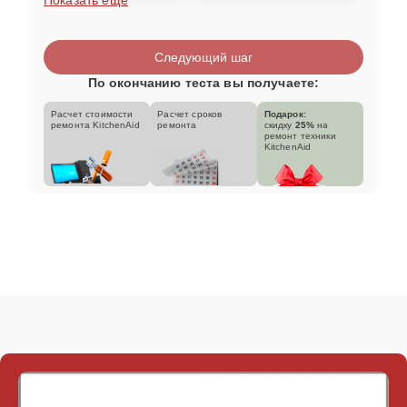
Следующий шаг
По окончанию теста вы получаете:
Расчет стоимости
Расчет сроков
Подарок:
ремонта KitchenAid
ремонта
скидку
25%
на
ремонт техники
KitchenAid