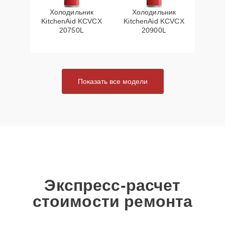
Холодильник
Холодильник
KitchenAid KCVCX
KitchenAid KCVCX
20750L
20900L
Показать все модели
Экспресс-расчет
стоимости ремонта