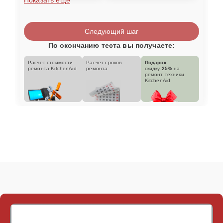
Следующий шаг
По окончанию теста вы получаете:
Расчет стоимости
Расчет сроков
Подарок:
ремонта KitchenAid
ремонта
скидку
25%
на
ремонт техники
KitchenAid