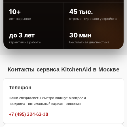
10+
45 тыс.
лет на рынке
отремонтировано устройств
до 3 лет
30 мин
гарантия на работы
бесплатная диагностика
Контакты сервиса KitchenAid в Москве
Телефон
Наши специалисты быстро вникнут в вопрос и
предложат оптимальный вариант решения
+7 (495) 324-63-10