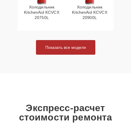
Холодильник
Холодильник
KitchenAid KCVCX
KitchenAid KCVCX
20750L
20900L
Показать все модели
Экспресс-расчет
стоимости ремонта