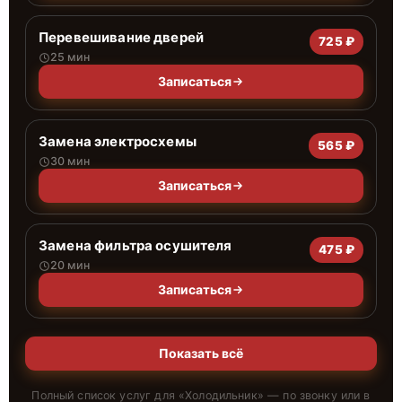
Перевешивание дверей
725 ₽
25 мин
Записаться
Замена электросхемы
565 ₽
30 мин
Записаться
Замена фильтра осушителя
475 ₽
20 мин
Записаться
Показать всё
Полный список услуг для «
Холодильник
» — по звонку или в