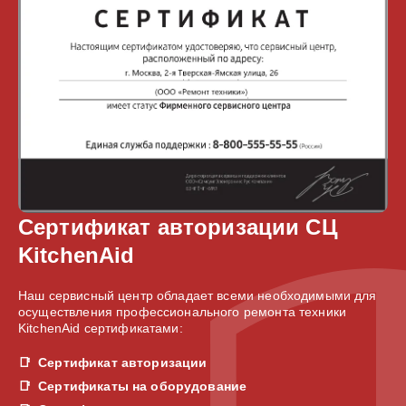
Сертификат авторизации СЦ
KitchenAid
Наш сервисный центр обладает всеми необходимыми для
осуществления профессионального ремонта техники
KitchenAid сертификатами:
Сертификат авторизации
Сертификаты на оборудование