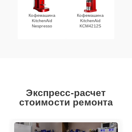
Кофемашина
Кофемашина
KitchenAid
KitchenAid
Nespresso
KCM4212S
Экспресс-расчет
стоимости ремонта