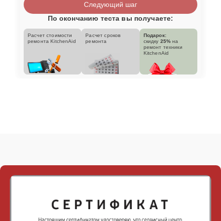
Следующий шаг
По окончанию теста вы получаете:
Расчет стоимости
Расчет сроков
Подарок:
ремонта KitchenAid
ремонта
скидку
25%
на
ремонт техники
KitchenAid