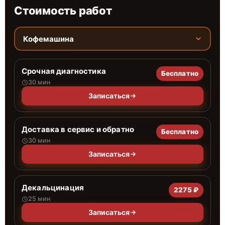
Стоимость работ
Кофемашина
Срочная диагностика
Бесплатно
30 мин
Записаться
Доставка в сервис и обратно
Бесплатно
30 мин
Записаться
Декальцинация
2275 ₽
25 мин
Записаться