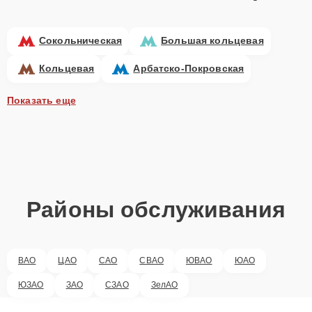
Сокольническая
Большая кольцевая
Кольцевая
Арбатско-Покровская
Показать еще
Районы обслуживания
ВАО
ЦАО
САО
СВАО
ЮВАО
ЮАО
ЮЗАО
ЗАО
СЗАО
ЗелАО