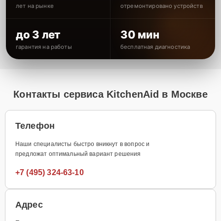
лет на рынке
отремонтировано устройств
до 3 лет
30 мин
гарантия на работы
бесплатная диагностика
Контакты сервиса KitchenAid в Москве
Телефон
Наши специалисты быстро вникнут в вопрос и
предложат оптимальный вариант решения
+7 (495) 324-63-10
Адрес