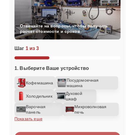
Отвечайте на вопросы, чтобы получить
расчет стоимости и сроков
Шаг
1 из 3
1. Выберите Ваше устройство
Посудомоечная
Кофемашина
машина
Духовой
Холодильник
шкаф
Варочная
Микроволновая
панель
печь
Показать еще