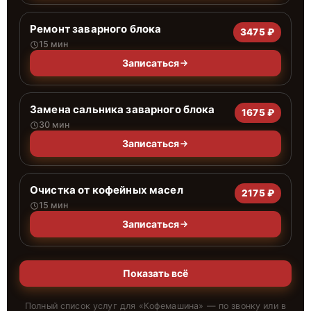
Ремонт заварного блока
3475 ₽
15 мин
Записаться
Замена сальника заварного блока
1675 ₽
30 мин
Записаться
Очистка от кофейных масел
2175 ₽
15 мин
Записаться
Показать всё
Полный список услуг для «
Кофемашина
» — по звонку или в