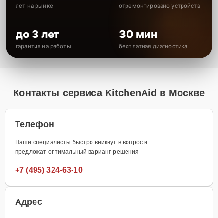
лет на рынке
отремонтировано устройств
до 3 лет
30 мин
гарантия на работы
бесплатная диагностика
Контакты сервиса KitchenAid в Москве
Телефон
Наши специалисты быстро вникнут в вопрос и
предложат оптимальный вариант решения
+7 (495) 324-63-10
Адрес