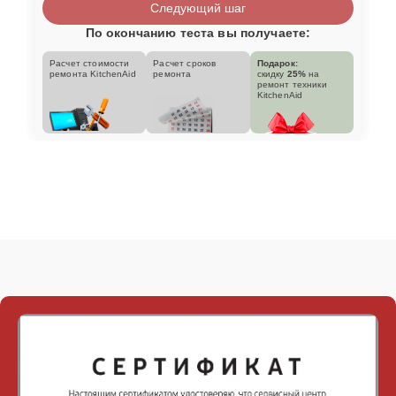
Следующий шаг
По окончанию теста вы получаете:
Расчет стоимости
Расчет сроков
Подарок:
ремонта KitchenAid
ремонта
скидку
25%
на
ремонт техники
KitchenAid