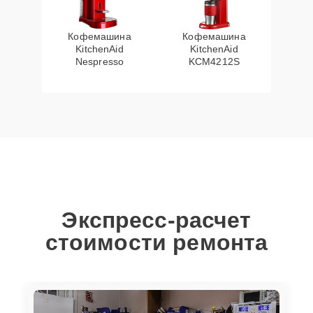
Кофемашина
Кофемашина
KitchenAid
KitchenAid
Nespresso
KCM4212S
Экспресс-расчет
стоимости ремонта