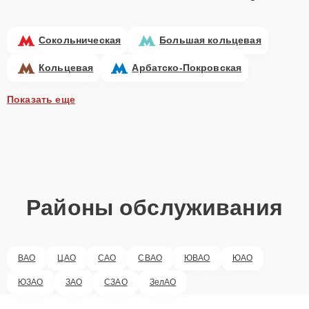
Сокольническая
Большая кольцевая
Кольцевая
Арбатско-Покровская
Показать еще
Районы обслуживания
ВАО
ЦАО
САО
СВАО
ЮВАО
ЮАО
ЮЗАО
ЗАО
СЗАО
ЗелАО