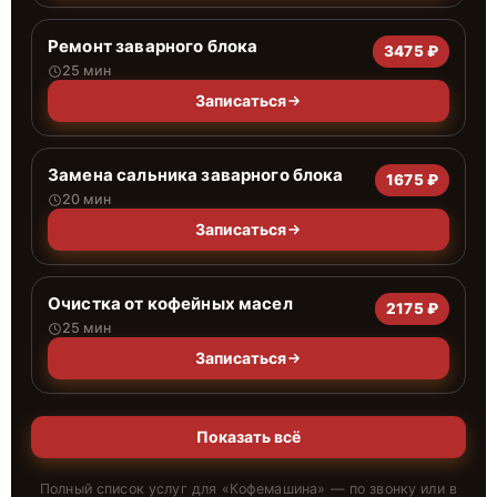
Ремонт заварного блока
3475 ₽
25 мин
Записаться
Замена сальника заварного блока
1675 ₽
20 мин
Записаться
Очистка от кофейных масел
2175 ₽
25 мин
Записаться
Показать всё
Полный список услуг для «
Кофемашина
» — по звонку или в