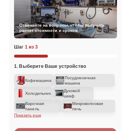
Отвечайте на вопросы, чтобы получить
расчет стоимости и сроков
Шаг
1 из 3
1. Выберите Ваше устройство
Посудомоечная
Кофемашина
машина
Духовой
Холодильник
шкаф
Варочная
Микроволновая
панель
печь
Показать еще