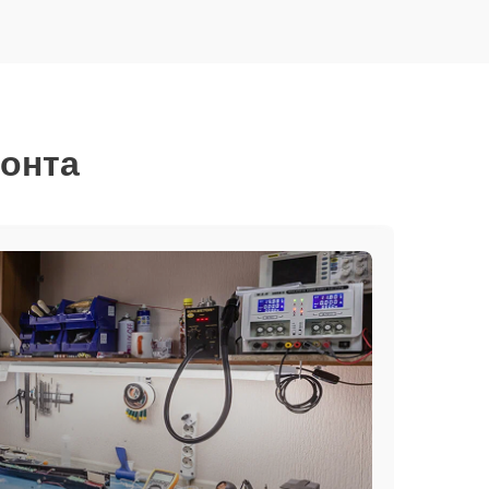
монта