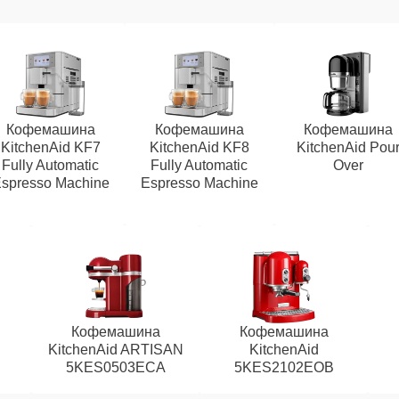
Кофемашина
Кофемашина
Кофемашина
KitchenAid KF7
KitchenAid KF8
KitchenAid Pou
Fully Automatic
Fully Automatic
Over
spresso Machine
Espresso Machine
Кофемашина
Кофемашина
KitchenAid ARTISAN
KitchenAid
5KES0503ECA
5KES2102EOB