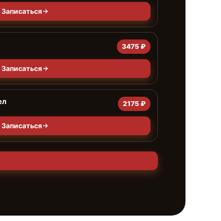
Записаться
3475 ₽
Записаться
ел
2175 ₽
Записаться