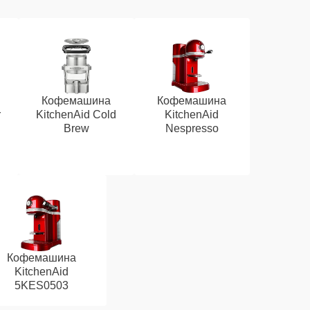
Кофемашина
Кофемашина
r
KitchenAid Cold
KitchenAid
Brew
Nespresso
Кофемашина
KitchenAid
5KES0503