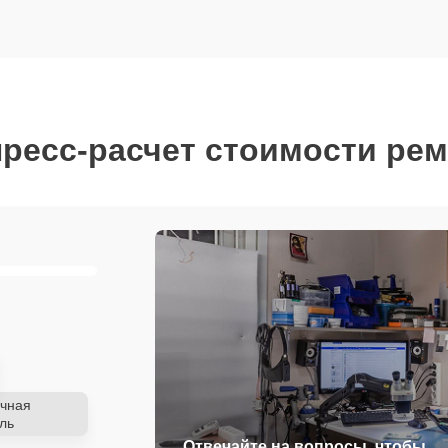
ресс-расчет стоимости ре
чная
ль
Отвечайте на вопросы, чтобы