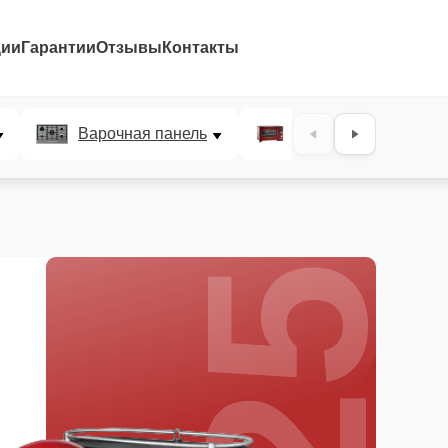
ции
Гарантии
Отзывы
Контакты
25%
Варочная панель
Микроволновая печ