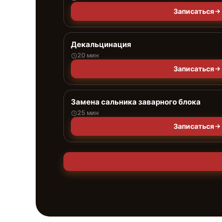
Записаться
Декальцинация
20 мин
Записаться
Замена сальника заварного блока
25 мин
Записаться