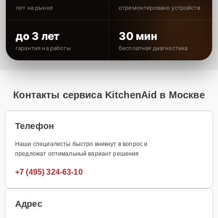
лет на рынке
отремонтировано устройств
до 3 лет
30 мин
гарантия на работы
бесплатная диагностика
Контакты сервиса KitchenAid в Москве
Телефон
Наши специалисты быстро вникнут в вопрос и
предложат оптимальный вариант решения
+7 (495) 324-63-10
Адрес