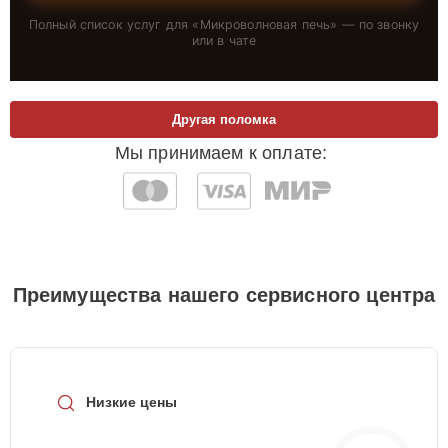
Полный список услуг для «
Микроволновая печь
» — по звонку
или в чате
Другая поломка
Мы принимаем к оплате:
Преимущества нашего сервисного центра
Низкие цены