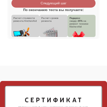
Следующий шаг
По окончанию теста вы получаете:
Расчет стоимости
Расчет сроков
Подарок:
ремонта KitchenAid
ремонта
скидку
25%
на
ремонт техники
KitchenAid