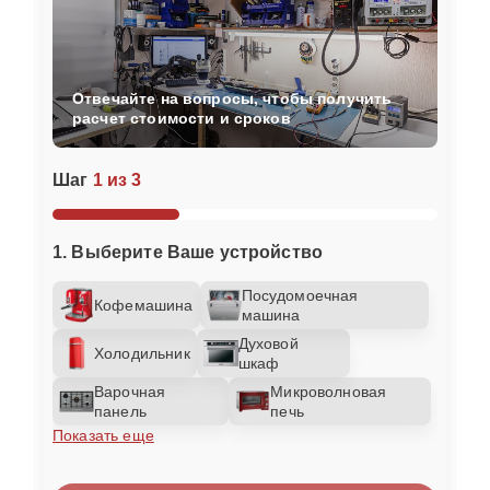
Отвечайте на вопросы, чтобы получить
расчет стоимости и сроков
Шаг
1 из 3
1. Выберите Ваше устройство
Посудомоечная
Кофемашина
машина
Духовой
Холодильник
шкаф
Варочная
Микроволновая
панель
печь
Показать еще