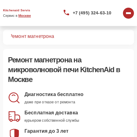
Kitchenaid Servis
+7 (495) 324-63-10
Сервис в 
Москве
чей
Ремонт магнетрона
Ремонт магнетрона
на
микроволновой печи KitchenAid в
Москве
Диагностика бесплатно
даже при отказе от ремонта
Бесплатная доставка
курьером собственной службы
Гарантия до 3 лет