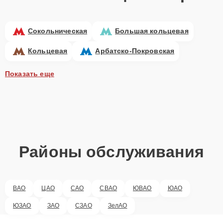
Сокольническая
Большая кольцевая
Кольцевая
Арбатско-Покровская
Показать еще
Районы обслуживания
ВАО
ЦАО
САО
СВАО
ЮВАО
ЮАО
ЮЗАО
ЗАО
СЗАО
ЗелАО