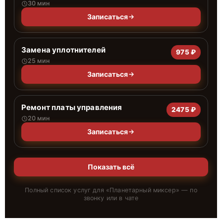
30 мин
Записаться
Замена уплотнителей
975 ₽
25 мин
Записаться
Ремонт платы управления
2475 ₽
20 мин
Записаться
Показать всё
Полный список услуг для «
Планетарный миксер
» — по
звонку или в чате