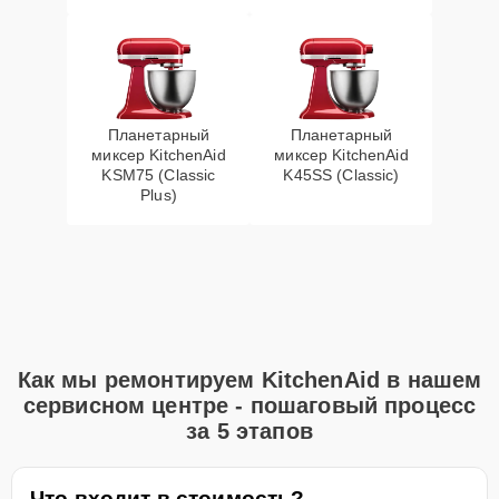
Планетарный
Планетарный
миксер KitchenAid
миксер KitchenAid
KSM75 (Classic
K45SS (Classic)
Plus)
Как мы ремонтируем KitchenAid в нашем
сервисном центре - пошаговый процесс
за 5 этапов
Что входит в стоимость?