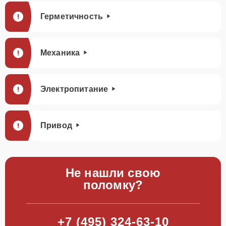
Герметичность
Механика
Электропитание
Привод
Не нашли свою
поломку?
+7 (495) 324-63-10