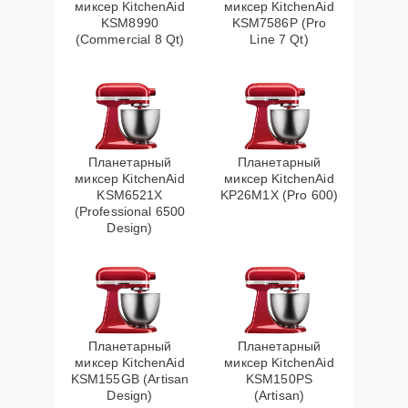
миксер KitchenAid
миксер KitchenAid
KSM8990
KSM7586P (Pro
(Commercial 8 Qt)
Line 7 Qt)
Планетарный
Планетарный
миксер KitchenAid
миксер KitchenAid
KSM6521X
KP26M1X (Pro 600)
(Professional 6500
Design)
Планетарный
Планетарный
миксер KitchenAid
миксер KitchenAid
KSM155GB (Artisan
KSM150PS
Design)
(Artisan)