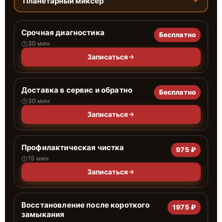
Планетарный миксер
Срочная диагностика
Бесплатно
30 мин
Записаться
Доставка в сервис и обратно
Бесплатно
30 мин
Записаться
Профилактическая чистка
975 ₽
15 мин
Записаться
Восстановление после короткого
1975 ₽
замыкания