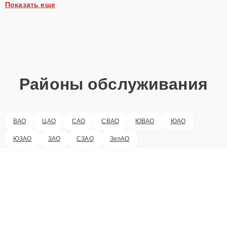
Показать еще
Районы обслуживания
ВАО
ЦАО
САО
СВАО
ЮВАО
ЮАО
ЮЗАО
ЗАО
СЗАО
ЗелАО