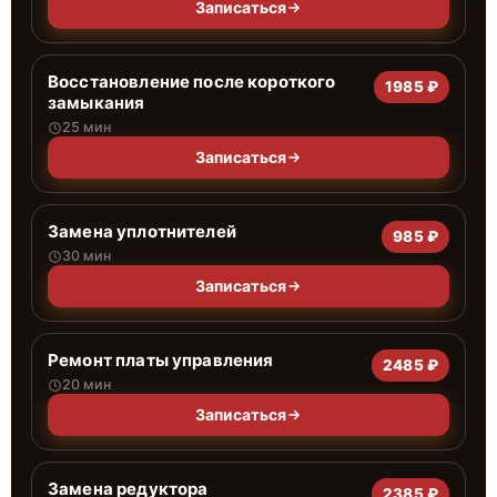
Записаться
Восстановление после короткого
1985 ₽
замыкания
25 мин
Записаться
Замена уплотнителей
985 ₽
30 мин
Записаться
Ремонт платы управления
2485 ₽
20 мин
Записаться
Замена редуктора
2385 ₽