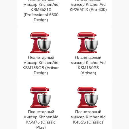
миксер KitchenAid
миксер KitchenAid
KSM6521X
KP26M1X (Pro 600)
(Professional 6500
Design)
Планетарный
Планетарный
миксер KitchenAid
миксер KitchenAid
KSM155GB (Artisan
KSM150PS
Design)
(Artisan)
Планетарный
Планетарный
миксер KitchenAid
миксер KitchenAid
KSM75 (Classic
K45SS (Classic)
Plus)