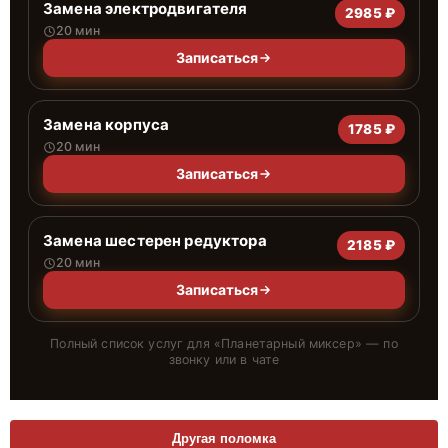
Замена электродвигателя
2985 ₽
20 мин
Записаться
Замена корпуса
1785 ₽
20 мин
Записаться
Замена шестерен редуктора
2185 ₽
20 мин
Записаться
Полный список услуг для «
Планетарный миксер
» — по
звонку или в чате
Другая поломка