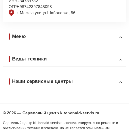
ИНН
234789782
ОГРН
98742397845098
г. Москва улица Шаболовка, 56
Меню
Виды техники
Наши сервисные центры
© 2026 — Сервисный центр kitchenaid-servis.ru
Сервисный центр kitchenaid-servis.ru специализируется на ремонте и
обслуживании техники KitchenAid, но не является официальным