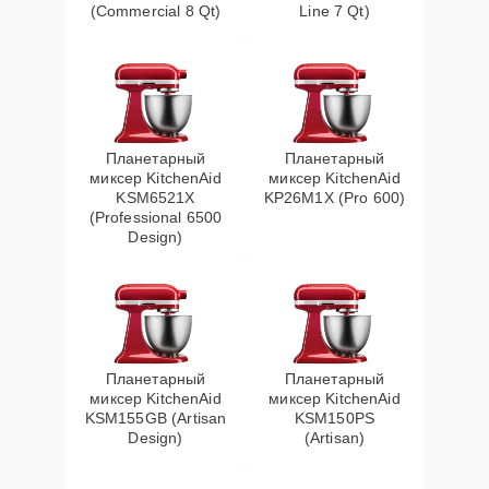
(Commercial 8 Qt)
Line 7 Qt)
Планетарный
Планетарный
миксер KitchenAid
миксер KitchenAid
KSM6521X
KP26M1X (Pro 600)
(Professional 6500
Design)
Планетарный
Планетарный
миксер KitchenAid
миксер KitchenAid
KSM155GB (Artisan
KSM150PS
Design)
(Artisan)