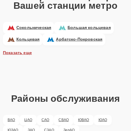
Вашей станции метро
Сокольническая
Большая кольцевая
Кольцевая
Арбатско-Покровская
Показать еще
Районы обслуживания
ВАО
ЦАО
САО
СВАО
ЮВАО
ЮАО
ЮЗАО
ЗАО
СЗАО
ЗелАО