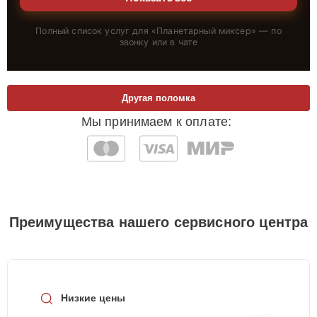
Полный список услуг для «
Планетарный миксер
» — по
звонку или в чате
Другая поломка
Мы принимаем к оплате:
Преимущества нашего сервисного центра
Низкие цены