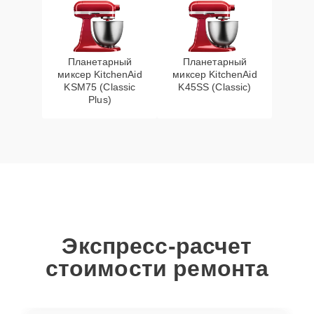
Планетарный
Планетарный
миксер KitchenAid
миксер KitchenAid
KSM75 (Classic
K45SS (Classic)
Plus)
Экспресс-расчет
стоимости ремонта