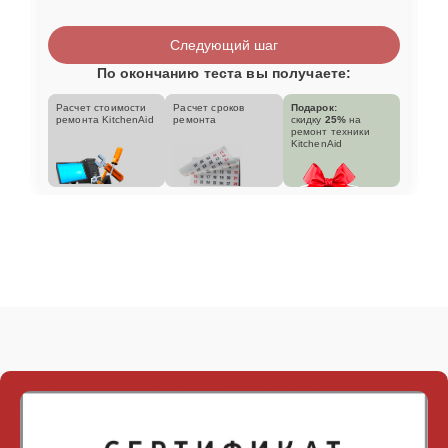
Следующий шаг
По окончанию теста вы получаете:
Расчет стоимости
Расчет сроков
Подарок:
ремонта KitchenAid
ремонта
скидку
25%
на
ремонт техники
KitchenAid