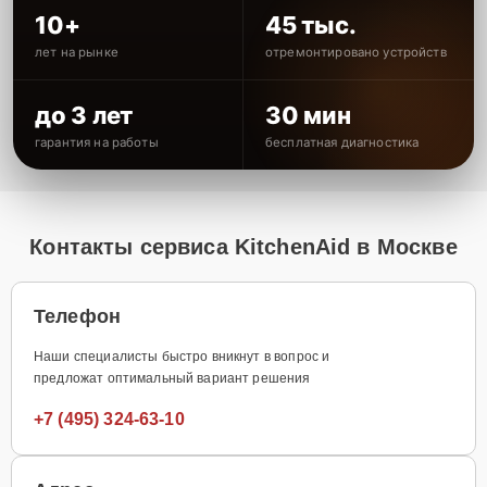
10+
45 тыс.
лет на рынке
отремонтировано устройств
до 3 лет
30 мин
гарантия на работы
бесплатная диагностика
Контакты сервиса KitchenAid в Москве
Телефон
Наши специалисты быстро вникнут в вопрос и
предложат оптимальный вариант решения
+7 (495) 324-63-10