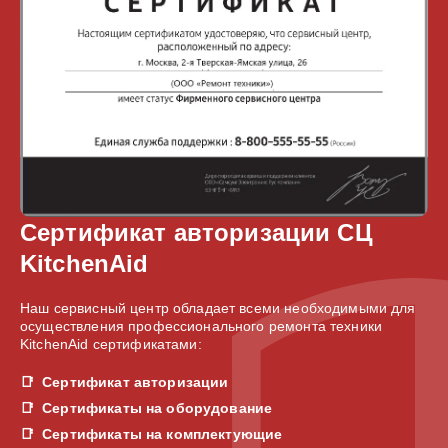
Сертификат авторизации СЦ
KitchenAid
Наш сервисный центр обладает всеми необходимыми для
осуществления профессионального ремонта техники
KitchenAid сертификатами:
Сертификат авторизации
Сертификаты на оборудование
Сертификаты на комплектующие