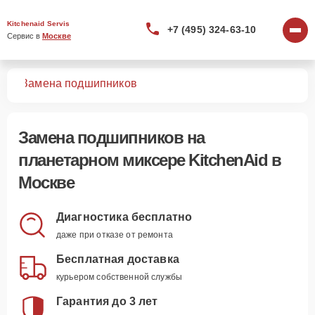
Kitchenaid Servis
+7 (495) 324-63-10
Сервис в 
Москве
ров
Замена подшипников
Замена подшипников
на
планетарном миксере KitchenAid в
Москве
Диагностика бесплатно
даже при отказе от ремонта
Бесплатная доставка
курьером собственной службы
Гарантия до 3 лет