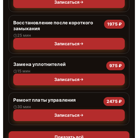
Записаться
Восстановление после короткого
1975 ₽
замыкания
25 мин
Записаться
Замена уплотнителей
975 ₽
15 мин
Записаться
Ремонт платы управления
2475 ₽
30 мин
Записаться
Показать всё