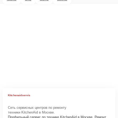
Kitchenaidservis
Сеть сервисных центров по ремонту
техники KitchenAid в Москве.
Профильный сервис по технике KitchenAid в Москве. Ремонт