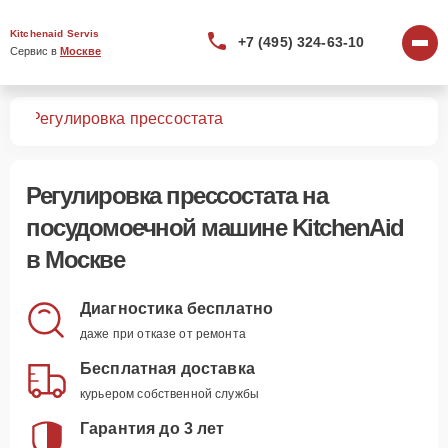
Kitchenaid Servis
+7 (495) 324-63-10
Сервис в 
Москве
шин
Регулировка прессостата
Регулировка прессостата
на
посудомоечной машине KitchenAid
в Москве
Диагностика бесплатно
даже при отказе от ремонта
Бесплатная доставка
курьером собственной службы
Гарантия до 3 лет