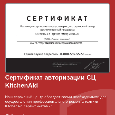
Сертификат авторизации СЦ
KitchenAid
Наш сервисный центр обладает всеми необходимыми для
осуществления профессионального ремонта техники
KitchenAid сертификатами: