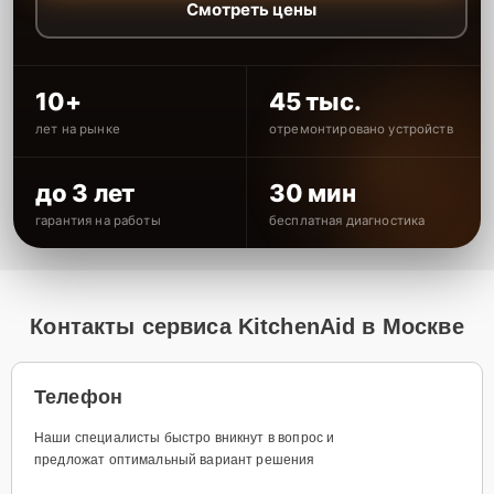
Смотреть цены
10+
45 тыс.
лет на рынке
отремонтировано устройств
до 3 лет
30 мин
гарантия на работы
бесплатная диагностика
Контакты сервиса KitchenAid в Москве
Телефон
Наши специалисты быстро вникнут в вопрос и
предложат оптимальный вариант решения