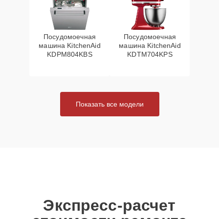
Посудомоечная
Посудомоечная
машина KitchenAid
машина KitchenAid
KDPM804KBS
KDTM704KPS
Показать все модели
Экспресс-расчет