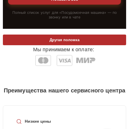
Полный список услуг для «
Посудомоечная машина
» — по
звонку или в чате
Другая поломка
Мы принимаем к оплате:
Преимущества нашего сервисного центра
Низкие цены