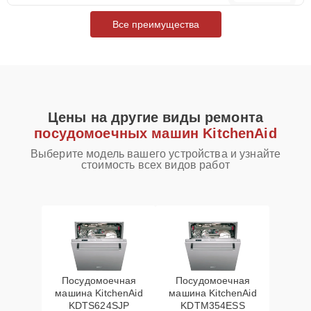
Все преимущества
Цены на другие виды ремонта
посудомоечных машин KitchenAid
Выберите модель вашего устройства и узнайте
стоимость всех видов работ
Посудомоечная
Посудомоечная
машина KitchenAid
машина KitchenAid
KDTS624SJP
KDTM354ESS