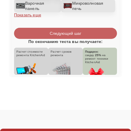
Варочная
Микроволновая
панель
печь
Показать еще
Следующий шаг
По окончанию теста вы получаете:
Расчет стоимости
Расчет сроков
Подарок:
ремонта KitchenAid
ремонта
скидку
25%
на
ремонт техники
KitchenAid