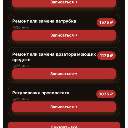
Записаться
Ремонт или замена патрубка
1575 ₽
30 мин
Записаться
Ремонт или замена дозатора моющих
1175 ₽
средств
25 мин
Записаться
Регулировка прессостата
1075 ₽
20 мин
Записаться
Показать всё