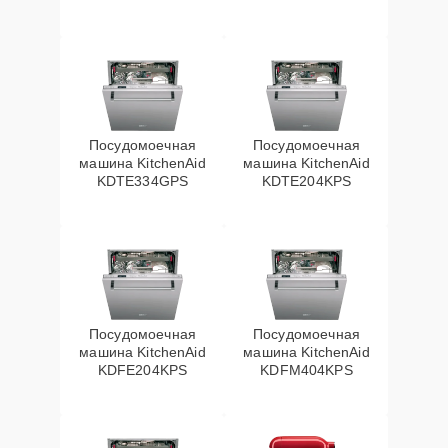
Посудомоечная
Посудомоечная
машина KitchenAid
машина KitchenAid
KDTE334GPS
KDTE204KPS
Посудомоечная
Посудомоечная
машина KitchenAid
машина KitchenAid
KDFE204KPS
KDFM404KPS