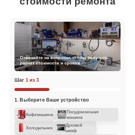
стоимости ремонта
Отвечайте на вопросы, чтобы получить
расчет стоимости и сроков
Шаг
1 из 3
1. Выберите Ваше устройство
Посудомоечная
Кофемашина
машина
Духовой
Холодильник
шкаф