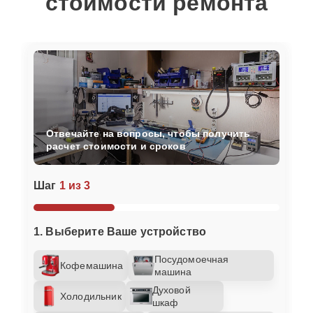
стоимости ремонта
Отвечайте на вопросы, чтобы получить
расчет стоимости и сроков
Шаг
1 из 3
1. Выберите Ваше устройство
Посудомоечная
Кофемашина
машина
Духовой
Холодильник
шкаф