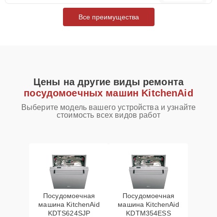
Все преимущества
Цены на другие виды ремонта
посудомоечных машин KitchenAid
Выберите модель вашего устройства и узнайте
стоимость всех видов работ
Посудомоечная
Посудомоечная
машина KitchenAid
машина KitchenAid
KDTS624SJP
KDTM354ESS