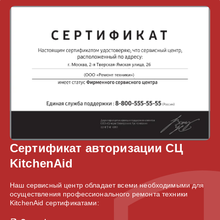
Сертификат авторизации СЦ
KitchenAid
Наш сервисный центр обладает всеми необходимыми для
осуществления профессионального ремонта техники
KitchenAid сертификатами: