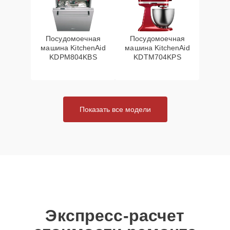
Посудомоечная
Посудомоечная
машина KitchenAid
машина KitchenAid
KDPM804KBS
KDTM704KPS
Показать все модели
Экспресс-расчет