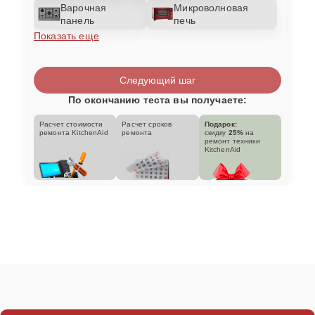
Варочная
Микроволновая
панель
печь
Показать еще
Следующий шаг
По окончанию теста вы получаете:
Расчет стоимости
Расчет сроков
Подарок:
ремонта KitchenAid
ремонта
скидку
25%
на
ремонт техники
KitchenAid