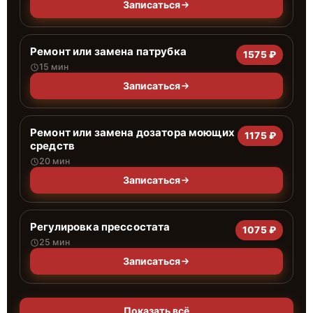
Записаться
Ремонт или замена патрубка
1575 ₽
15 мин
Записаться
Ремонт или замена дозатора моющих
1175 ₽
средств
20 мин
Записаться
Регулировка прессостата
1075 ₽
25 мин
Записаться
Показать всё