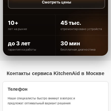
Смотреть цены
10+
45 тыс.
лет на рынке
отремонтировано устройств
до 3 лет
30 мин
гарантия на работы
бесплатная диагностика
Контакты сервиса KitchenAid в Москве
Телефон
Наши специалисты быстро вникнут в вопрос и
предложат оптимальный вариант решения