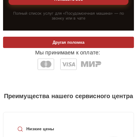
Полный список услуг для «
Посудомоечная машина
» — по
звонку или в чате
Другая поломка
Мы принимаем к оплате:
Преимущества нашего сервисного центра
Низкие цены