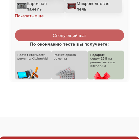
Варочная
Микроволновая
панель
печь
Показать еще
Следующий шаг
По окончанию теста вы получаете:
Расчет стоимости
Расчет сроков
Подарок:
ремонта KitchenAid
ремонта
скидку
25%
на
ремонт техники
KitchenAid