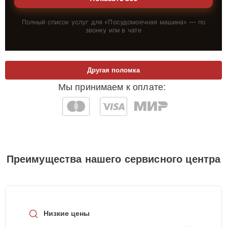
Полный список услуг для «
Посудомоечная машина
» — по
звонку или в чате
Другая поломка
Мы принимаем к оплате:
Преимущества нашего сервисного центра
Низкие цены