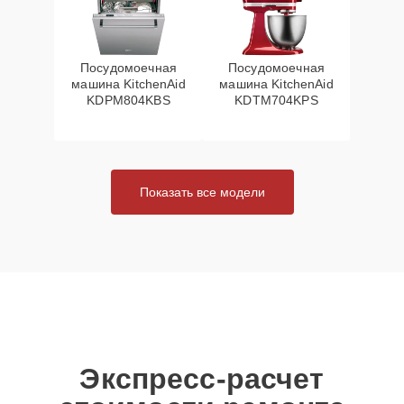
Посудомоечная
Посудомоечная
машина KitchenAid
машина KitchenAid
KDPM804KBS
KDTM704KPS
Показать все модели
Экспресс-расчет