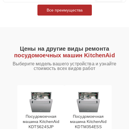
Все преимущества
Цены на другие виды ремонта
посудомоечных машин KitchenAid
Выберите модель вашего устройства и узнайте
стоимость всех видов работ
Посудомоечная
Посудомоечная
машина KitchenAid
машина KitchenAid
KDTS624SJP
KDTM354ESS