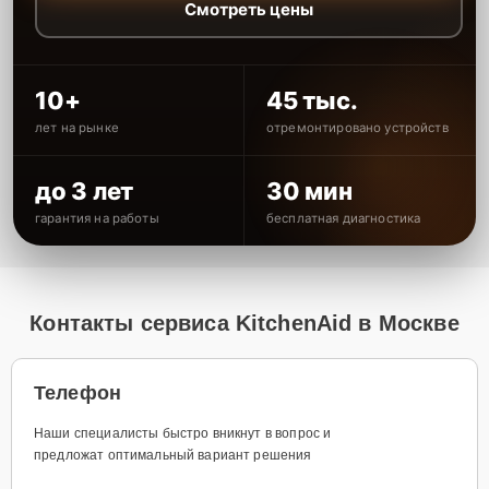
Смотреть цены
10+
45 тыс.
лет на рынке
отремонтировано устройств
до 3 лет
30 мин
гарантия на работы
бесплатная диагностика
Контакты сервиса KitchenAid в Москве
Телефон
Наши специалисты быстро вникнут в вопрос и
предложат оптимальный вариант решения