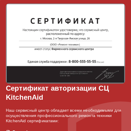
Сертификат авторизации СЦ
KitchenAid
Наш сервисный центр обладает всеми необходимыми для
осуществления профессионального ремонта техники
KitchenAid сертификатами: