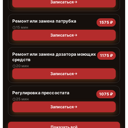
Записаться
Ремонт или замена патрубка
1575 ₽
15 мин
Записаться
Ремонт или замена дозатора моющих
1175 ₽
средств
20 мин
Записаться
Регулировка прессостата
1075 ₽
25 мин
Записаться
Показать всё