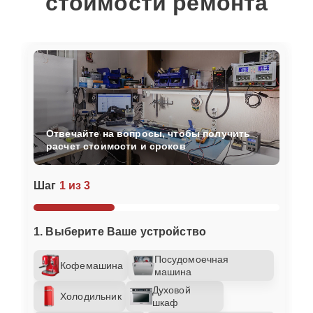
стоимости ремонта
Отвечайте на вопросы, чтобы получить
расчет стоимости и сроков
Шаг
1 из 3
1. Выберите Ваше устройство
Посудомоечная
Кофемашина
машина
Духовой
Холодильник
шкаф