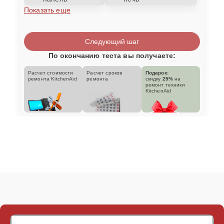
Показать еще
Следующий шаг
По окончанию теста вы получаете:
Расчет стоимости
Расчет сроков
Подарок:
ремонта KitchenAid
ремонта
скидку
25%
на
ремонт техники
KitchenAid