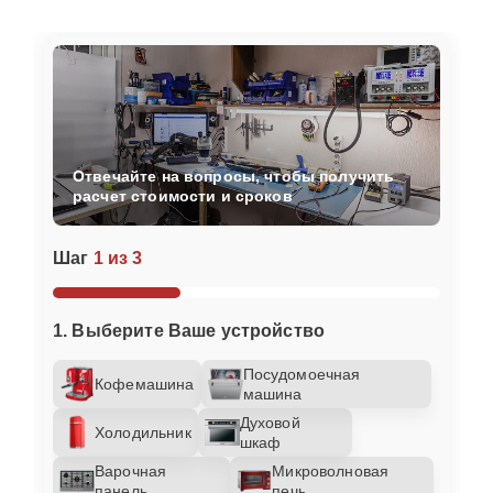
Отвечайте на вопросы, чтобы получить
расчет стоимости и сроков
Шаг
1 из 3
1. Выберите Ваше устройство
Посудомоечная
Кофемашина
машина
Духовой
Холодильник
шкаф
Варочная
Микроволновая
панель
печь