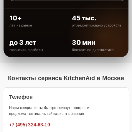
10+
45 тыс.
лет на рынке
отремонтировано устройств
до 3 лет
30 мин
гарантия на работы
бесплатная диагностика
Контакты сервиса KitchenAid в Москве
Телефон
Наши специалисты быстро вникнут в вопрос и
предложат оптимальный вариант решения
+7 (495) 324-63-10