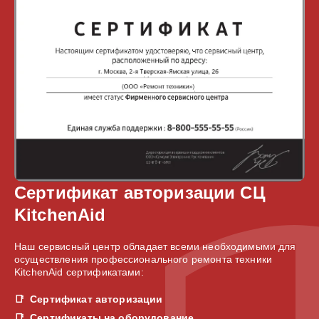
Сертификат авторизации СЦ
KitchenAid
Наш сервисный центр обладает всеми необходимыми для
осуществления профессионального ремонта техники
KitchenAid сертификатами:
Сертификат авторизации
Сертификаты на оборудование