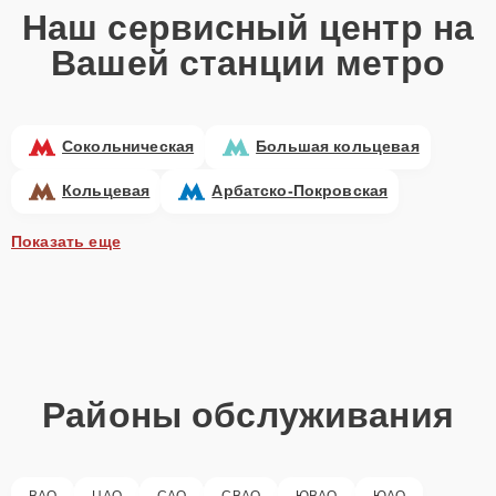
Наш сервисный центр на
Вашей станции метро
Сокольническая
Большая кольцевая
Кольцевая
Арбатско-Покровская
Показать еще
Районы обслуживания
ВАО
ЦАО
САО
СВАО
ЮВАО
ЮАО