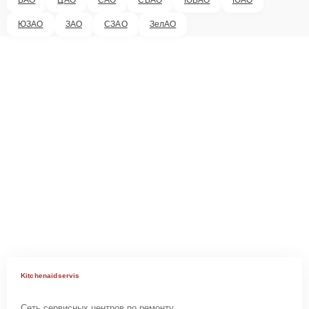
ЮЗАО
ЗАО
СЗАО
ЗелАО
Kitchenaidservis
Сеть сервисных центров по ремонту