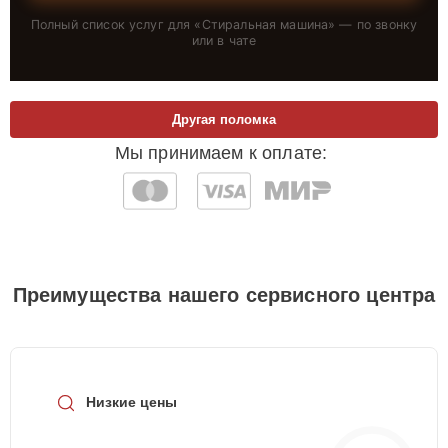
Полный список услуг для «
Стиральная машина
» — по звонку
или в чате
Другая поломка
Мы принимаем к оплате:
Преимущества нашего сервисного центра
Низкие цены