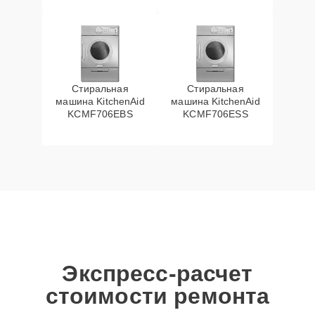
Стиральная
Стиральная
машина KitchenAid
машина KitchenAid
KCMF706EBS
KCMF706ESS
Экспресс-расчет
стоимости ремонта