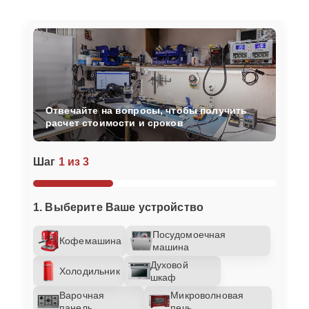
Отвечайте на вопросы, чтобы получить
расчет стоимости и сроков
Шаг
1 из 3
1. Выберите Ваше устройство
Посудомоечная
Кофемашина
машина
Духовой
Холодильник
шкаф
Варочная
Микроволновая
панель
печь