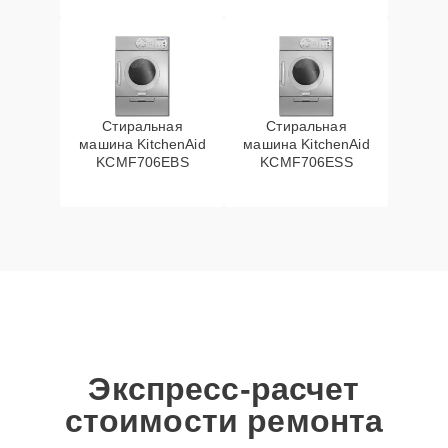
Стиральная
Стиральная
машина KitchenAid
машина KitchenAid
KCMF706EBS
KCMF706ESS
Экспресс-расчет
стоимости ремонта