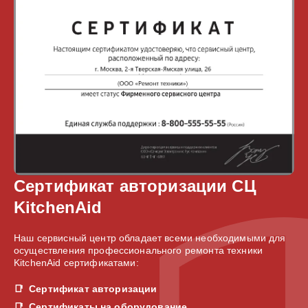
Сертификат авторизации СЦ
KitchenAid
Наш сервисный центр обладает всеми необходимыми для
осуществления профессионального ремонта техники
KitchenAid сертификатами:
Сертификат авторизации
Сертификаты на оборудование