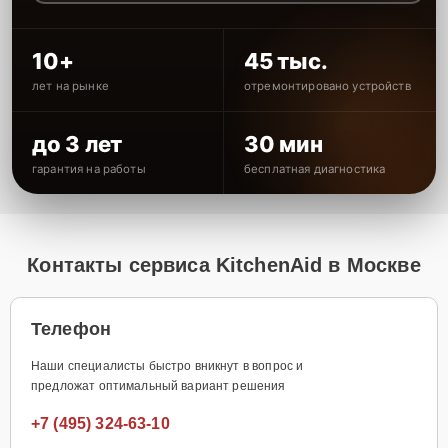
10+
45 тыс.
лет на рынке
отремонтировано устройств
до 3 лет
30 мин
гарантия на работы
бесплатная диагностика
Контакты сервиса KitchenAid в Москве
Телефон
Наши специалисты быстро вникнут в вопрос и
предложат оптимальный вариант решения
+7 (495) 324-63-10