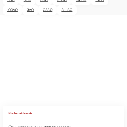
ЮЗАО
ЗАО
СЗАО
ЗелАО
Kitchenaidservis
Сеть сервисных центров по ремонту