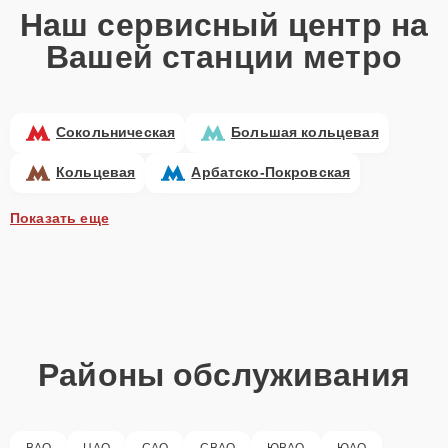
Наш сервисный центр на
Вашей станции метро
Сокольническая
Большая кольцевая
Кольцевая
Арбатско-Покровская
Показать еще
Районы обслуживания
ВАО
ЦАО
САО
СВАО
ЮВАО
ЮАО