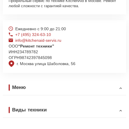
Профильный сервис по технике KitchenAid в Москве. Ремонт
любой сложности с гарантией качества.
Ежедневно с 9:00 до 21:00
+7 (495) 324-63-10
info@kitchenaid-servis.ru
ООО
“Ремонт техники”
ИНН
234789782
ОГРН
98742397845098
г. Москва улица Шаболовка, 56
Меню
Виды техники