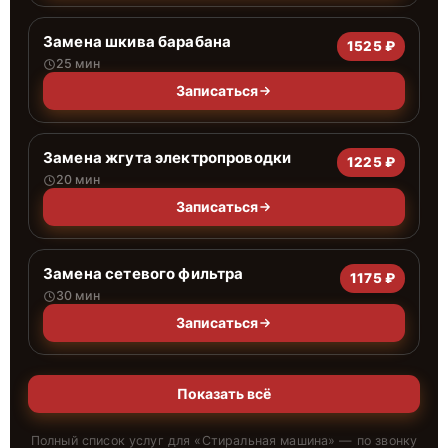
Замена шкива барабана
1525 ₽
25 мин
Записаться
Замена жгута электропроводки
1225 ₽
20 мин
Записаться
Замена сетевого фильтра
1175 ₽
30 мин
Записаться
Показать всё
Полный список услуг для «
Стиральная машина
» — по звонку