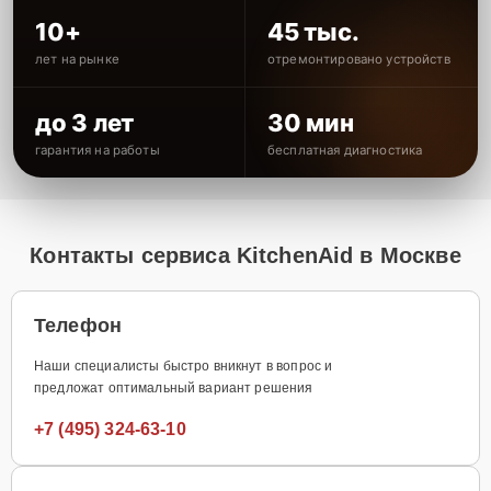
10+
45 тыс.
лет на рынке
отремонтировано устройств
до 3 лет
30 мин
гарантия на работы
бесплатная диагностика
Контакты сервиса KitchenAid в Москве
Телефон
Наши специалисты быстро вникнут в вопрос и
предложат оптимальный вариант решения
+7 (495) 324-63-10