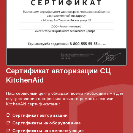
Сертификат авторизации СЦ
KitchenAid
Наш сервисный центр обладает всеми необходимыми для
осуществления профессионального ремонта техники
KitchenAid сертификатами:
Сертификат авторизации
Сертификаты на оборудование
Сертификаты на комплектующие