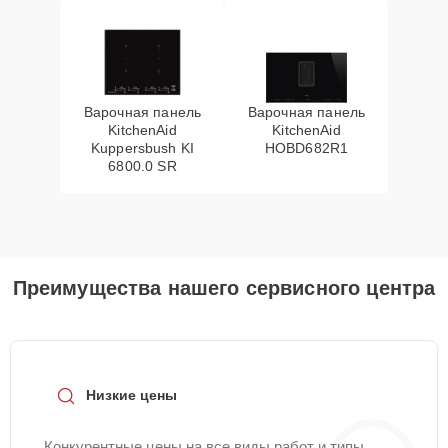
Варочная панель
Варочная панель
KitchenAid
KitchenAid
Kuppersbush KI
HOBD682R1
6800.0 SR
Преимущества нашего сервисного центра
Низкие цены
Конкурентные цены на все виды работ и типы