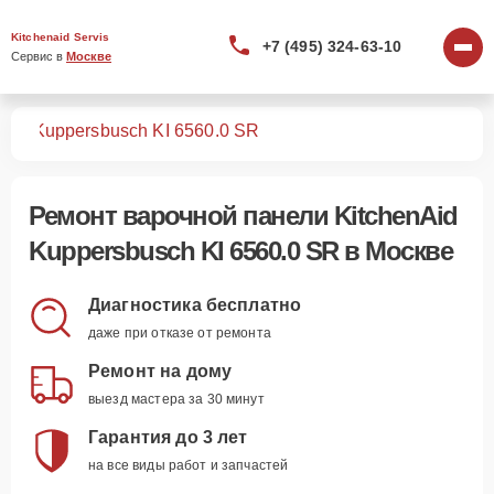
Kitchenaid Servis
+7 (495) 324-63-10
Сервис в 
Москве
лей
Kuppersbusch KI 6560.0 SR
Ремонт
варочной панели KitchenAid
Kuppersbusch KI 6560.0 SR
в Москве
Диагностика бесплатно
даже при отказе от ремонта
Ремонт на дому
выезд мастера за 30 минут
Гарантия до 3 лет
на все виды работ и запчастей