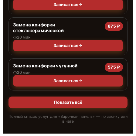
Записаться
Замена конфорки
875 ₽
стеклокерамической
20 мин
Записаться
Замена конфорки чугунной
575 ₽
20 мин
Записаться
Показать всё
Полный список услуг для «
Варочная панель
» — по звонку или
в чате