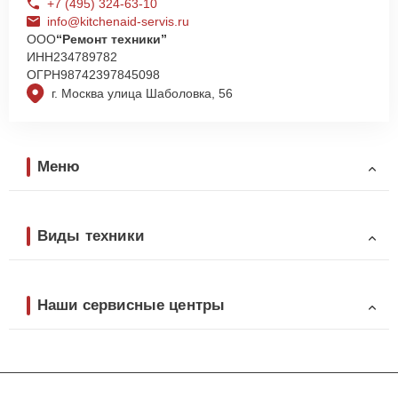
+7 (495) 324-63-10
info@kitchenaid-servis.ru
ООО
“Ремонт техники”
ИНН
234789782
ОГРН
98742397845098
г. Москва улица Шаболовка, 56
Меню
Виды техники
Наши сервисные центры