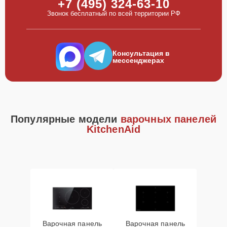
+7 (495) 324-63-10
Звонок бесплатный по всей территории РФ
Консультация в
мессенджерах
Популярные модели
варочных панелей
KitchenAid
Варочная панель
Варочная панель