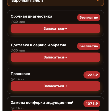
Варочная панель
Срочная диагностика
Бесплатно
30 мин
Записаться
Доставка в сервис и обратно
Бесплатно
30 мин
Записаться
Прошивка
1225 ₽
15 мин
Записаться
Замена конфорки индукционной
1075 ₽
15 мин