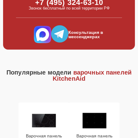
+7 (495) 324-63-10
Звонок бесплатный по всей территории РФ
Консультация в
мессенджерах
Популярные модели
варочных панелей
KitchenAid
Варочная панель
Варочная панель