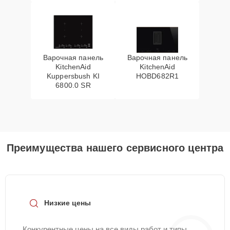
Варочная панель
Варочная панель
KitchenAid
KitchenAid
Kuppersbush KI
HOBD682R1
6800.0 SR
Преимущества нашего сервисного центра
Низкие цены
Конкурентные цены на все виды работ и типы