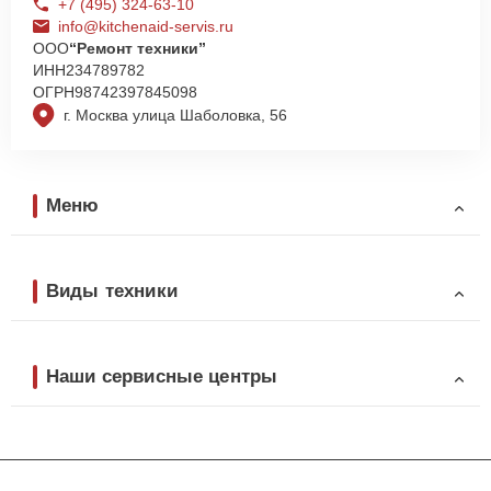
+7 (495) 324-63-10
info@kitchenaid-servis.ru
ООО
“Ремонт техники”
ИНН
234789782
ОГРН
98742397845098
г. Москва улица Шаболовка, 56
Меню
Виды техники
Наши сервисные центры