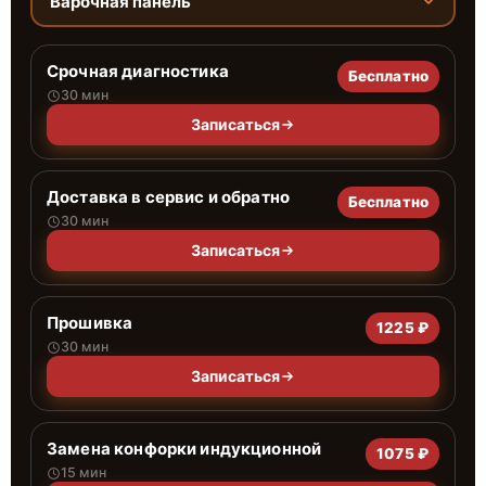
Варочная панель
Срочная диагностика
Бесплатно
30 мин
Записаться
Доставка в сервис и обратно
Бесплатно
30 мин
Записаться
Прошивка
1225 ₽
30 мин
Записаться
Замена конфорки индукционной
1075 ₽
15 мин