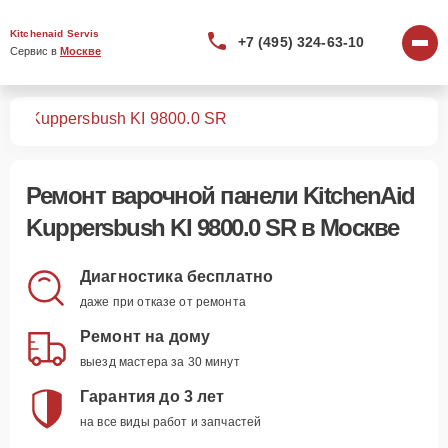
Kitchenaid Servis
+7 (495) 324-63-10
Сервис в 
Москве
лей
Kuppersbush KI 9800.0 SR
Ремонт
варочной панели KitchenAid
Kuppersbush KI 9800.0 SR
в Москве
Диагностика бесплатно
даже при отказе от ремонта
Ремонт на дому
выезд мастера за 30 минут
Гарантия до 3 лет
на все виды работ и запчастей