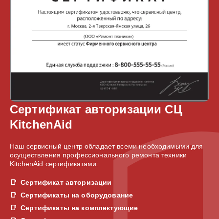
Сертификат авторизации СЦ
KitchenAid
Наш сервисный центр обладает всеми необходимыми для
осуществления профессионального ремонта техники
KitchenAid сертификатами:
Сертификат авторизации
Сертификаты на оборудование
Сертификаты на комплектующие