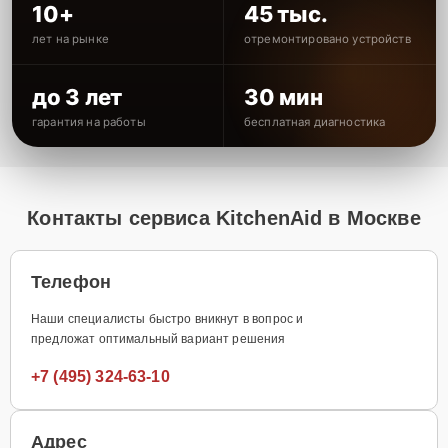
10+
45 тыс.
лет на рынке
отремонтировано устройств
до 3 лет
30 мин
гарантия на работы
бесплатная диагностика
Контакты сервиса KitchenAid в Москве
Телефон
Наши специалисты быстро вникнут в вопрос и
предложат оптимальный вариант решения
+7 (495) 324-63-10
Адрес