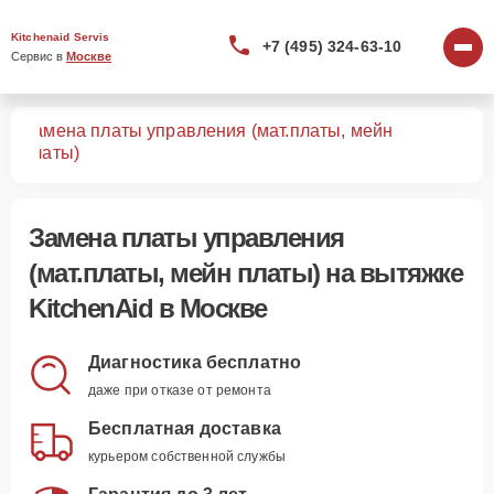
Kitchenaid Servis
+7 (495) 324-63-10
Сервис в 
Москве
Замена платы управления (мат.платы, мейн
жек
платы)
Замена платы управления
(мат.платы, мейн платы)
на вытяжке
KitchenAid в Москве
Диагностика бесплатно
даже при отказе от ремонта
Бесплатная доставка
курьером собственной службы