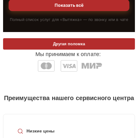
Показать всё
Полный список услуг для «
Вытяжка
» — по звонку или в чате
Другая поломка
Мы принимаем к оплате:
Преимущества нашего сервисного центра
Низкие цены