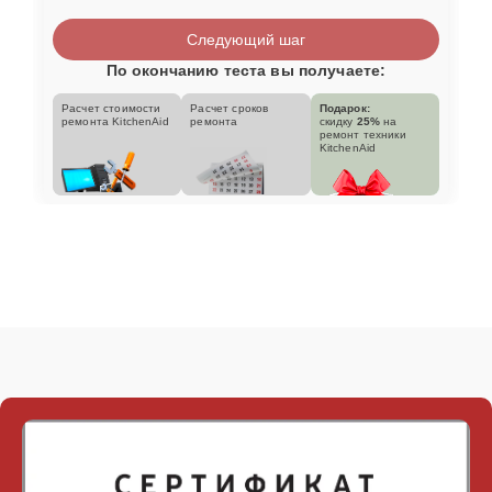
Следующий шаг
По окончанию теста вы получаете:
Расчет стоимости
Расчет сроков
Подарок:
ремонта KitchenAid
ремонта
скидку
25%
на
ремонт техники
KitchenAid